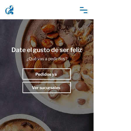
Date el gusto de ser feliz
¿Qué vas a pedir hoy?
Pedidos ya
Ver sucursales