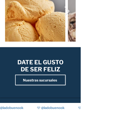
DATE EL GUSTO
DE SER FELIZ
Nuestras sucursales
@ladobuenook                  🩵 