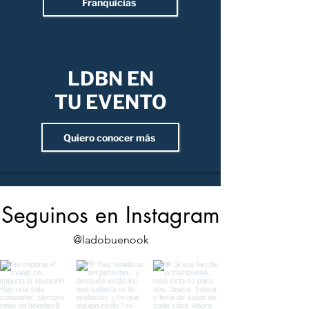
Franquicias
LDBN EN
TU EVENTO
Quiero conocer más
Seguinos en Instagram
@ladobuenook